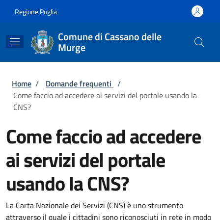
Salta al contenuto principale
Skip to footer content
Regione Puglia
Comune di Cassano delle
Murge
Briciole di pane
Home
/
Domande frequenti
/
Come faccio ad accedere ai servizi del portale usando la
CNS?
Come faccio ad accedere
ai servizi del portale
usando la CNS?
La Carta Nazionale dei Servizi (CNS) è uno strumento
attraverso il quale i cittadini sono riconosciuti in rete in modo