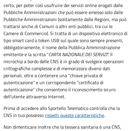
certo, per poter così usufruire dei servizi online erogati dalle
Pubbliche Amministrazioni che può essere emesso solo dalle
Pubbliche Amministrazioni (solitamente dalle Regioni, ma può
trattarsi anche di Comuni o altri enti pubblici, tra cui le
Camere di Commercio).
Si tratta di un dispositivo elettronico di
tipo
smart card
o t
oken USB
sul quale sono sempre presenti,
obbligatoriamente, il nome della Pubblica Amministrazione
emittente e la scritta “
CARTA NAZIONALE DEI SERVIZI
”.
Il
microchip a bordo delle CNS è in grado di svolgere operazioni
crittografiche complesse e di memorizzare diversi dati
personali, oltre a contenere una “chiave privata di
autenticazione” e un corrispondente “certificato di
autenticazione” che consentono il riconoscimento sicuro
dell'utente attraverso Internet.
Prima di accedere allo Sportello Telematico controlla che la
CNS in tuo possesso
rispetti queste caratteristiche
.
Non dimenticare inoltre che la tessera sanitaria è una CNS,