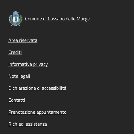
Comune di Cassano delle Murge
Footer menu
Area riservata
Crediti
Informativa privacy
Note legali
Dichiarazione di accessibilità
Contatti
Prenotazione appuntamento
Richiedi assistenza