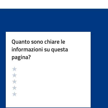
Quanto sono chiare le
informazioni su questa
pagina?
Valutazione
Valuta 5 stelle su 5
Valuta 4 stelle su 5
Valuta 3 stelle su 5
Valuta 2 stelle su 5
Valuta 1 stelle su 5