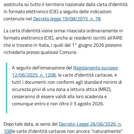
sostituita su tutto il territorio nazionale dalla carta d'identità
in formato elettronico (CIE) a seguito delle indicazioni
contenute nel
Decreto legge 19/08/2015, n. 78
.
La carta d’identità viene ormai rilasciata ordinariamente in
formato elettronico (CIE), anche ai residenti iscritti all’AIRE
che si trovano in Italia, i quali dal 1° giugno 2026 possono
richiederla presso qualsiasi Comune.
A seguito dell'emanazione del
Regolamento europeo
12/06/2025, n. 1208
, le carte d'identità cartacee, e
tutti i documenti non conformi agli standard minimi di
sicurezza privi di una zona a lettura ottica (MRZ),
cesseranno di essere validi alla loro scadenza e
comunque entro e non oltre il 3 agosto 2026.
Dopo tale data, ai sensi del
Decreto-Legge 26/06/2026, n.
108
le carte d'identità cartacee non ancora "naturalmente"