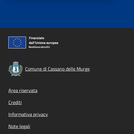
Comune di Cassano delle Murge
Footer menu
Area riservata
Crediti
Informativa privacy
Note legali