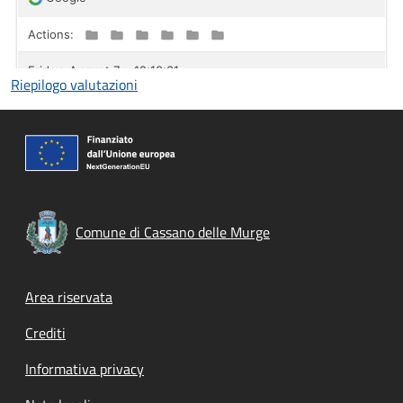
Riepilogo valutazioni
Comune di Cassano delle Murge
Footer menu
Area riservata
Crediti
Informativa privacy