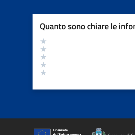
Quanto sono chiare le info
Valutazione
Valuta 5 stelle su 5
Valuta 4 stelle su 5
Valuta 3 stelle su 5
Valuta 2 stelle su 5
Valuta 1 stelle su 5