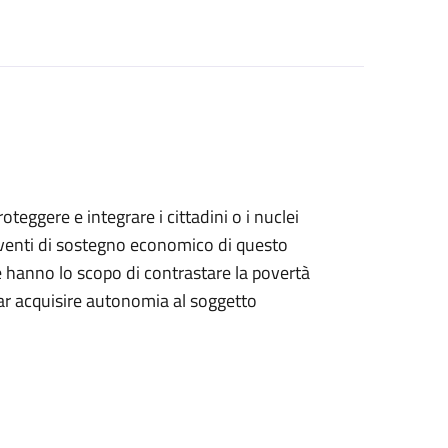
teggere e integrare i cittadini o i nuclei
terventi di sostegno economico di questo
he hanno lo scopo di contrastare la povertà
far acquisire autonomia al soggetto