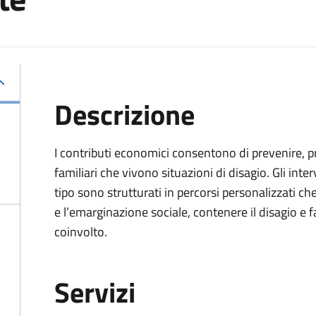
Descrizione
I contributi economici consentono di prevenire, pro
familiari che vivono situazioni di disagio. Gli in
tipo sono strutturati in percorsi personalizzati c
e l’emarginazione sociale, contenere il disagio e 
coinvolto.
Servizi