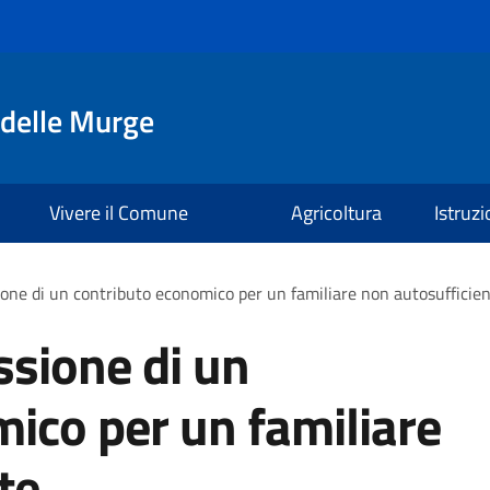
delle Murge
Vivere il Comune
Agricoltura
Istruz
ione di un contributo economico per un familiare non autosufficie
ssione di un
ico per un familiare
te