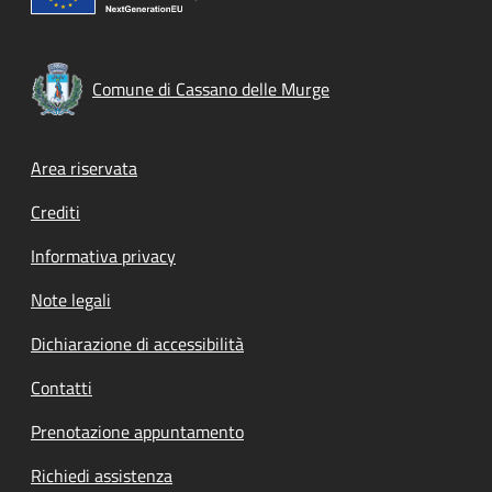
Comune di Cassano delle Murge
Footer menu
Area riservata
Crediti
Informativa privacy
Note legali
Dichiarazione di accessibilità
Contatti
Prenotazione appuntamento
Richiedi assistenza