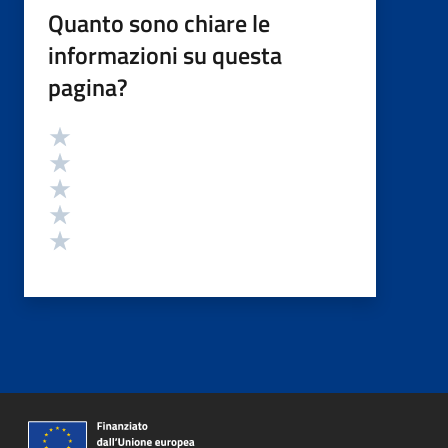
Quanto sono chiare le
informazioni su questa
pagina?
Valutazione
Valuta 5 stelle su 5
Valuta 4 stelle su 5
Valuta 3 stelle su 5
Valuta 2 stelle su 5
Valuta 1 stelle su 5