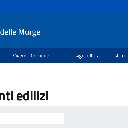
delle Murge
Vivere il Comune
Agricoltura
Istruz
ti edilizi