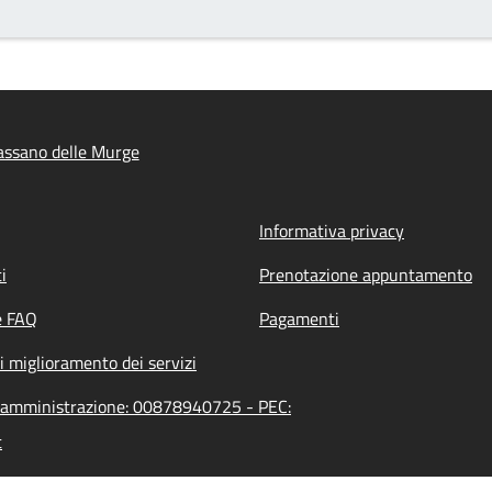
assano delle Murge
Informativa privacy
i
Prenotazione appuntamento
e FAQ
Pagamenti
i miglioramento dei servizi
ll'amministrazione: 00878940725 - PEC:
t