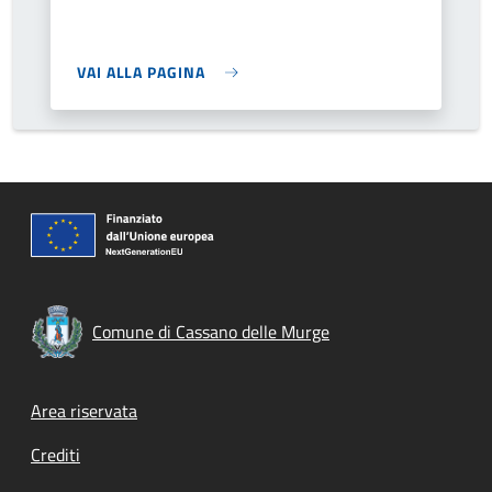
VAI ALLA PAGINA
Comune di Cassano delle Murge
Footer menu
Area riservata
Crediti