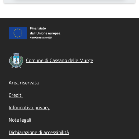
Comune di Cassano delle Murge
Footer menu
Area riservata
Crediti
Informativa privacy
Note legali
Dichiarazione di accessibilità