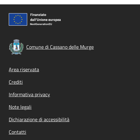
Comune di Cassano delle Murge
Footer menu
Area riservata
Crediti
Informativa privacy
Note legali
Dichiarazione di accessibilità
Contatti