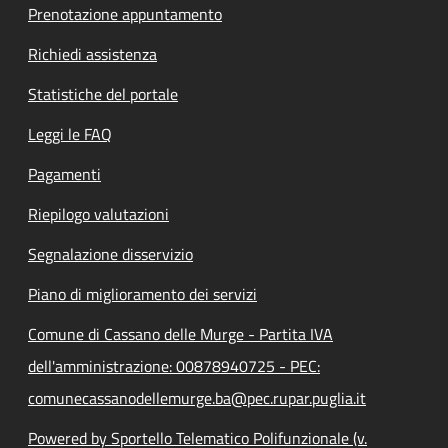
Prenotazione appuntamento
Richiedi assistenza
Statistiche del portale
Leggi le FAQ
Pagamenti
Riepilogo valutazioni
Segnalazione disservizio
Piano di miglioramento dei servizi
Comune di Cassano delle Murge - Partita IVA
dell'amministrazione: 00878940725 - PEC:
comunecassanodellemurge.ba@pec.rupar.puglia.it
Powered by Sportello Telematico Polifunzionale (v.