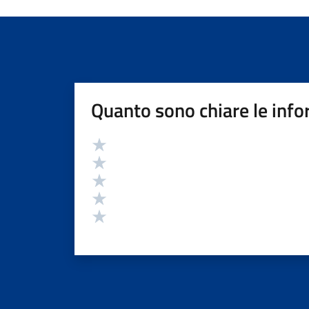
Quanto sono chiare le info
Valutazione
Valuta 5 stelle su 5
Valuta 4 stelle su 5
Valuta 3 stelle su 5
Valuta 2 stelle su 5
Valuta 1 stelle su 5