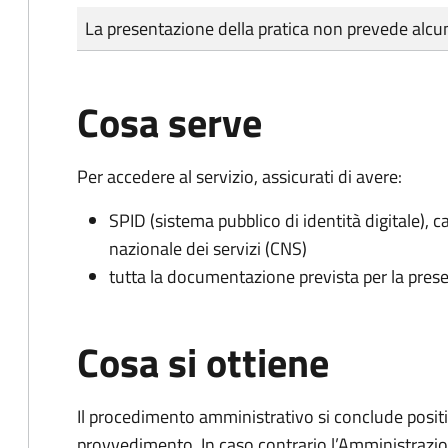
Tipo di pagamento
Importo
La presentazione della pratica non prevede al
Cosa serve
Per accedere al servizio, assicurati di avere:
SPID (sistema pubblico di identità digitale), ca
nazionale dei servizi (CNS)
tutta la documentazione prevista per la prese
Cosa si ottiene
Il procedimento amministrativo si conclude posit
provvedimento. In caso contrario l’Amministrazio