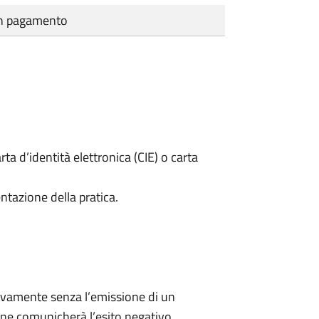
cun pagamento
rta d’identità elettronica (CIE) o carta
ntazione della pratica.
ivamente senza l’emissione di un
ne comunicherà l’esito negativo.