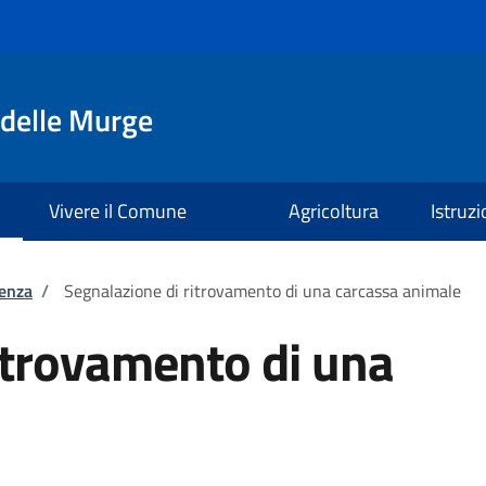
delle Murge
Vivere il Comune
Agricoltura
Istruz
tenza
/
Segnalazione di ritrovamento di una carcassa animale
itrovamento di una