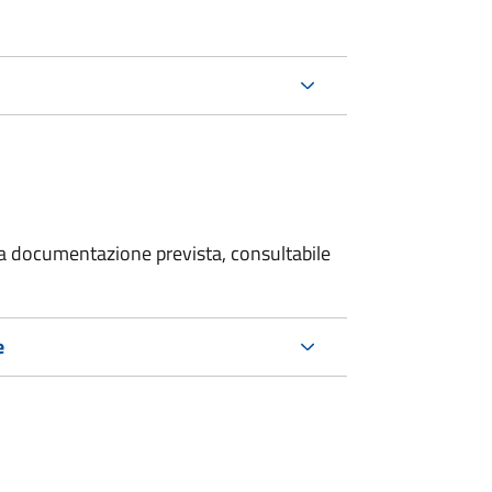
 la documentazione prevista, consultabile
e