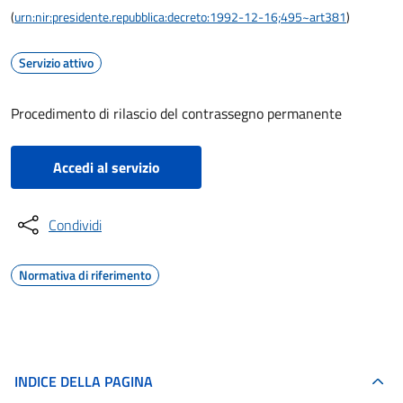
(
urn:nir:presidente.repubblica:decreto:1992-12-16;495~art381
)
Servizio attivo
Procedimento di rilascio del contrassegno permanente
Accedi al servizio
Condividi
Normativa di riferimento
INDICE DELLA PAGINA