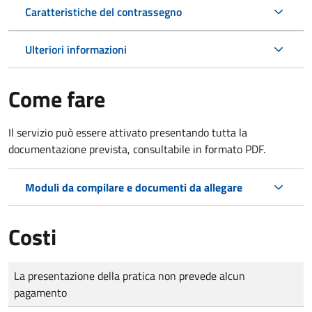
Caratteristiche del contrassegno
Ulteriori informazioni
Come fare
Il servizio può essere attivato presentando tutta la
documentazione prevista, consultabile in formato PDF.
Moduli da compilare e documenti da allegare
Costi
Tipo di pagamento
Importo
La presentazione della pratica non prevede alcun
pagamento