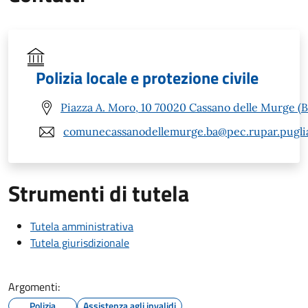
Polizia locale e protezione civile
Piazza A. Moro, 10 70020 Cassano delle Murge (B
comunecassanodellemurge.ba@pec.rupar.puglia
Strumenti di tutela
Tutela amministrativa
Tutela giurisdizionale
Argomenti:
Polizia
Assistenza agli invalidi