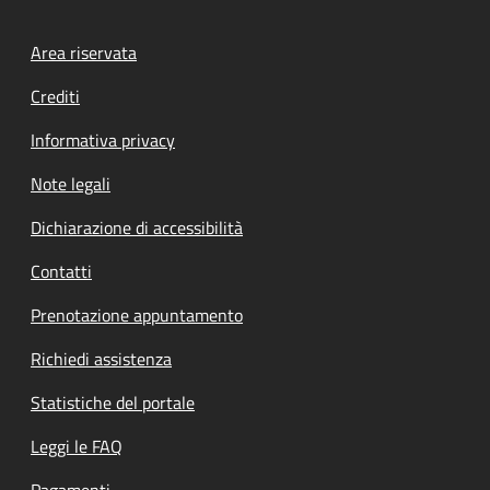
Footer menu
Area riservata
Crediti
Informativa privacy
Note legali
Dichiarazione di accessibilità
Contatti
Prenotazione appuntamento
Richiedi assistenza
Statistiche del portale
Leggi le FAQ
Pagamenti