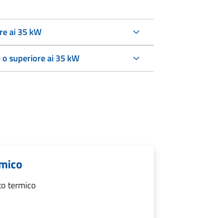
re ai 35 kW
 o superiore ai 35 kW
rmico
to termico