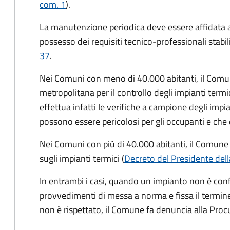
com. 1
).
La manutenzione periodica deve essere affidata 
possesso dei requisiti tecnico-professionali stabil
37
.
Nei Comuni con meno di 40.000 abitanti, il Comun
metropolitana per il controllo degli impianti termi
effettua infatti le verifiche a campione degli impi
possono essere pericolosi per gli occupanti e ch
Nei Comuni con più di 40.000 abitanti, il Comune 
sugli impianti termici (
Decreto del Presidente dell
In entrambi i casi, quando un impianto non è con
provvedimenti di messa a norma e fissa il termin
non è rispettato, il Comune fa denuncia alla Proc