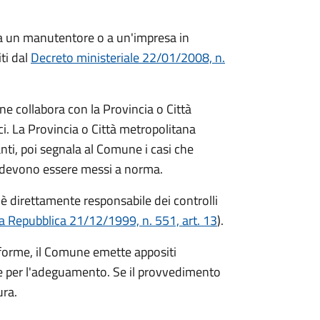
a un manutentore o a un'impresa in
iti dal
Decreto ministeriale 22/01/2008, n.
e collabora con la Provincia o Città
ci. La Provincia o Città metropolitana
anti, poi segnala al Comune i casi che
e devono essere messi a norma.
è direttamente responsabile dei controlli
a Repubblica 21/12/1999, n. 551, art. 13
).
forme, il Comune emette appositi
e per l'adeguamento. Se il provvedimento
ura.