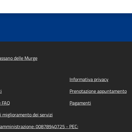
assano delle Murge
Informativa privacy
i
Prenotazione appuntamento
e FAQ
Pagamenti
i miglioramento dei servizi
ll'amministrazione: 00878940725 - PEC: