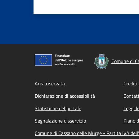
Comune di C
Footer menu
Area riservata
Crediti
Dichiarazione di accessibilità
Contatt
Statistiche del portale
Leggi l
Segnalazione disservizio
Piano d
Comune di Cassano delle Murge - Partita IVA de