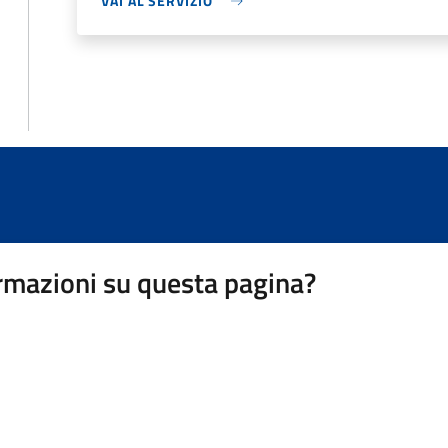
VAI AL SERVIZIO
rmazioni su questa pagina?