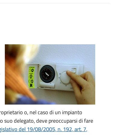
e
proprietario o, nel caso di un impianto
o suo delegato, deve preoccuparsi di fare
islativo del 19/08/2005, n. 192, art. 7,