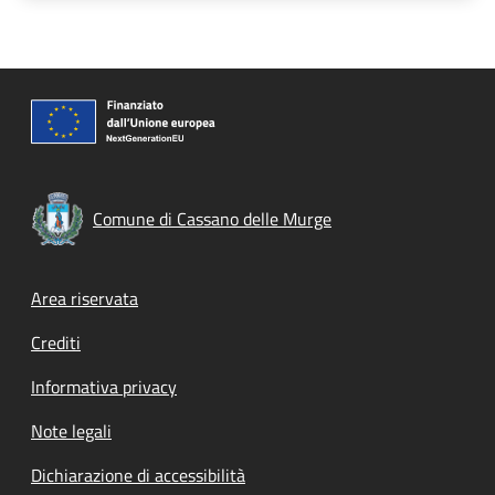
Comune di Cassano delle Murge
Footer menu
Area riservata
Crediti
Informativa privacy
Note legali
Dichiarazione di accessibilità