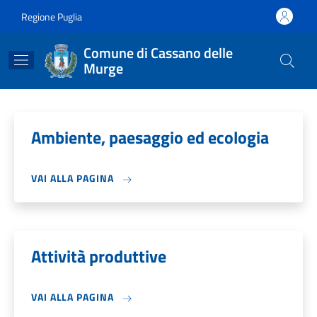
Salta al contenuto principale
Skip to footer content
Regione Puglia
Comune di Cassano delle
Murge
Ambiente, paesaggio ed ecologia
VAI ALLA PAGINA
Attività produttive
VAI ALLA PAGINA