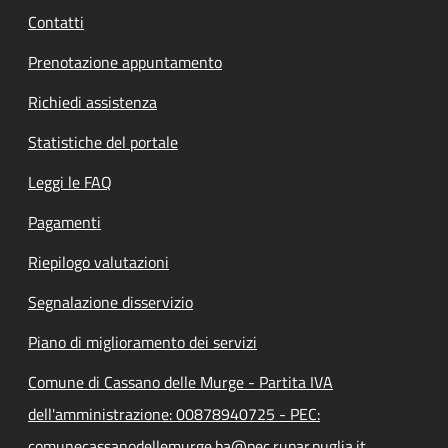
Contatti
Prenotazione appuntamento
Richiedi assistenza
Statistiche del portale
Leggi le FAQ
Pagamenti
Riepilogo valutazioni
Segnalazione disservizio
Piano di miglioramento dei servizi
Comune di Cassano delle Murge - Partita IVA
dell'amministrazione: 00878940725 - PEC:
comunecassanodellemurge.ba@pec.rupar.puglia.it