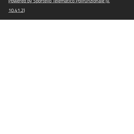
Powered by Sportello Telematico Polifunzionale (v.
10.41.2)