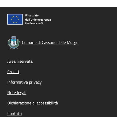
Comune di Cassano delle Murge
Footer menu
Area riservata
Crediti
Informativa privacy
Note legali
Dichiarazione di accessibilità
Contatti